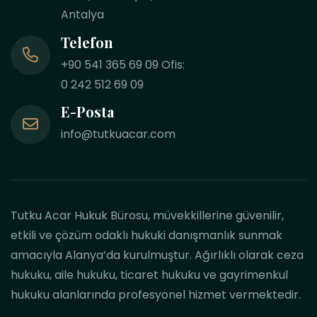
Antalya
Telefon
+90 541 365 69 09 Ofis:
0 242 512 69 09
E-Posta
info@tutkuacar.com
Tutku Acar Hukuk Bürosu, müvekkillerine güvenilir,
etkili ve çözüm odaklı hukuki danışmanlık sunmak
amacıyla Alanya’da kurulmuştur. Ağırlıklı olarak ceza
hukuku, aile hukuku, ticaret hukuku ve gayrimenkul
hukuku alanlarında profesyonel hizmet vermektedir.