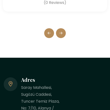
(0 Reviews)
Adres
Saray Mahallesi,
Sugözü Caddesi,
Tuncer Temiz Plaza,
No: 7/10, Alanya /