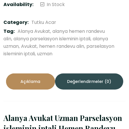
Availability:
In Stock
Category:
Tutku Acar
Tag:
Alanya Avukat
alanya hemen randevu
alin
alanya parselasyon isleminin iptali
alanya
uzman
Avukat
hemen randevu alin
parselasyon
isleminin iptali
uzman
Açıklama
Değerlendirmeler (0)
Alanya Avukat Uzman Parselasyon
işleminin iptali Hemen Randevu