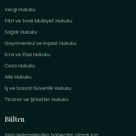
Vergi Hukuku
Fikri ve Sınai Mülkiyet Hukuku
Sağlık Hukuku
Gayrimenkul ve İnşaat Hukuku
İcra ve İflas Hukuku
Ceza Hukuku
Aile Hukuku
İş ve Sosyal Güvenlik Hukuku
Ticaret ve Şirketler Hukuku
Bülten
Yeni gelişmelerden haberdar olmak için