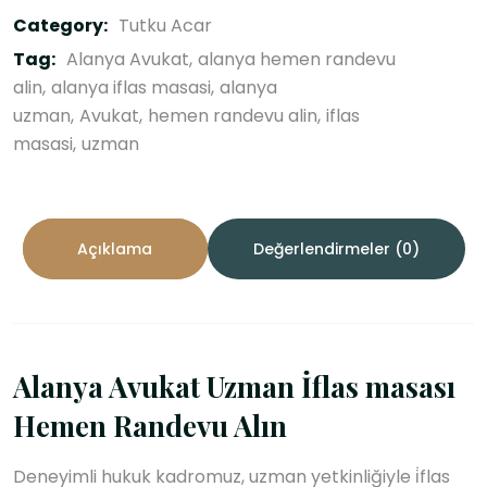
Category:
Tutku Acar
Tag:
Alanya Avukat
alanya hemen randevu
alin
alanya iflas masasi
alanya
uzman
Avukat
hemen randevu alin
iflas
masasi
uzman
Açıklama
Değerlendirmeler (0)
Alanya Avukat Uzman İflas masası
Hemen Randevu Alın
Deneyimli hukuk kadromuz, uzman yetkinliğiyle i̇flas