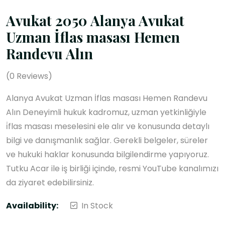
Avukat 2050 Alanya Avukat
Uzman İflas masası Hemen
Randevu Alın
(
0
Reviews)
Alanya Avukat Uzman İflas masası Hemen Randevu
Alın Deneyimli hukuk kadromuz, uzman yetkinliğiyle
i̇flas masası meselesini ele alır ve konusunda detaylı
bilgi ve danışmanlık sağlar. Gerekli belgeler, süreler
ve hukuki haklar konusunda bilgilendirme yapıyoruz.
Tutku Acar ile iş birliği içinde, resmi YouTube kanalımızı
da ziyaret edebilirsiniz.
Availability:
In Stock