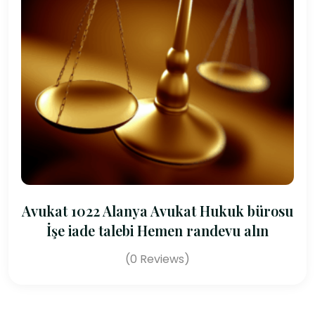
Avukat 1022 Alanya Avukat Hukuk bürosu
İşe iade talebi Hemen randevu alın
(0 Reviews)