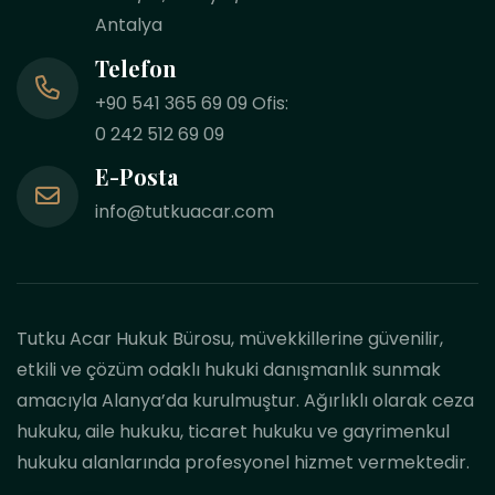
Antalya
Telefon
+90 541 365 69 09 Ofis:
0 242 512 69 09
E-Posta
info@tutkuacar.com
Tutku Acar Hukuk Bürosu, müvekkillerine güvenilir,
etkili ve çözüm odaklı hukuki danışmanlık sunmak
amacıyla Alanya’da kurulmuştur. Ağırlıklı olarak ceza
hukuku, aile hukuku, ticaret hukuku ve gayrimenkul
hukuku alanlarında profesyonel hizmet vermektedir.