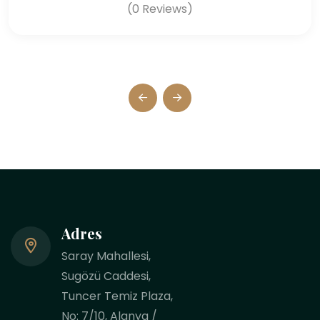
(0 Reviews)
Adres
Saray Mahallesi,
Sugözü Caddesi,
Tuncer Temiz Plaza,
No: 7/10, Alanya /