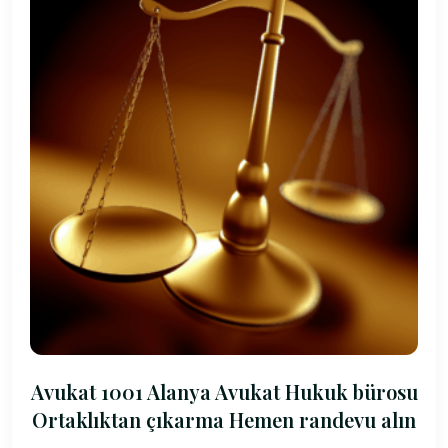
Avukat 1001 Alanya Avukat Hukuk bürosu
Ortaklıktan çıkarma Hemen randevu alın