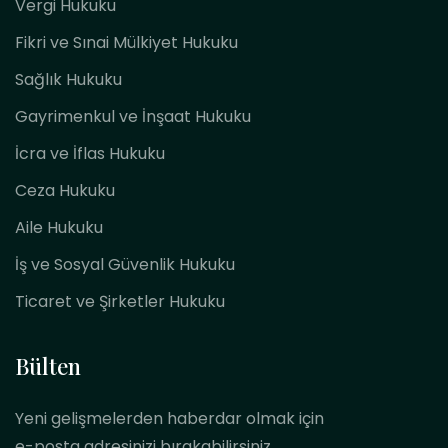
Vergi Hukuku
Fikri ve Sınai Mülkiyet Hukuku
Sağlık Hukuku
Gayrimenkul ve İnşaat Hukuku
İcra ve İflas Hukuku
Ceza Hukuku
Aile Hukuku
İş ve Sosyal Güvenlik Hukuku
Ticaret ve Şirketler Hukuku
Bülten
Yeni gelişmelerden haberdar olmak için
e-posta adresinizi bırakabilirsiniz.