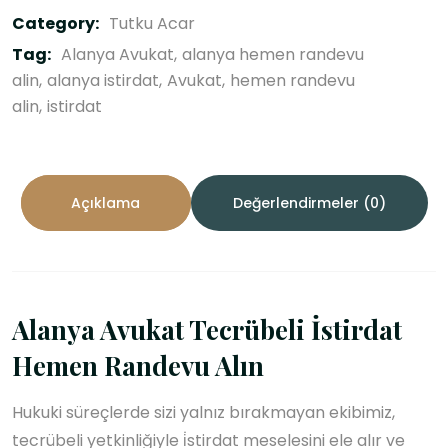
Category:
Tutku Acar
Tag:
Alanya Avukat
alanya hemen randevu
alin
alanya istirdat
Avukat
hemen randevu
alin
istirdat
Açıklama
Değerlendirmeler (0)
Alanya Avukat Tecrübeli İstirdat
Hemen Randevu Alın
Hukuki süreçlerde sizi yalnız bırakmayan ekibimiz,
tecrübeli yetkinliğiyle i̇stirdat meselesini ele alır ve