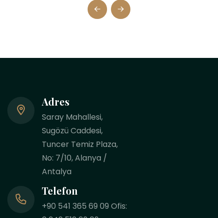
Adres
Saray Mahallesi,
Sugözü Caddesi,
Tuncer Temiz Plaza,
No: 7/10, Alanya /
Antalya
Telefon
+90 541 365 69 09 Ofis: