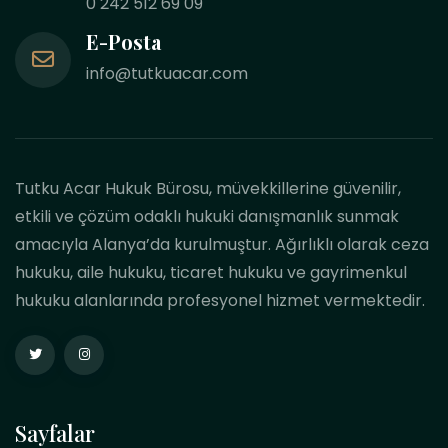
0 242 512 69 09
E-Posta
info@tutkuacar.com
Tutku Acar Hukuk Bürosu, müvekkillerine güvenilir,
etkili ve çözüm odaklı hukuki danışmanlık sunmak
amacıyla Alanya’da kurulmuştur. Ağırlıklı olarak ceza
hukuku, aile hukuku, ticaret hukuku ve gayrimenkul
hukuku alanlarında profesyonel hizmet vermektedir.
Sayfalar