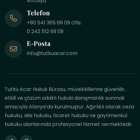
Antalya
Telefon
+90 541 365 69 09 Ofis:
0 242 512 69 09
E-Posta
info@tutkuacar.com
Tutku Acar Hukuk Bürosu, müvekkillerine güvenilir,
etkili ve çözüm odaklı hukuki danışmanlık sunmak
amacıyla Alanya’da kurulmuştur. Ağırlıklı olarak ceza
hukuku, aile hukuku, ticaret hukuku ve gayrimenkul
hukuku alanlarında profesyonel hizmet vermektedir.