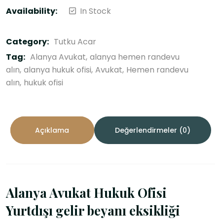
Availability:
In Stock
Category:
Tutku Acar
Tag:
Alanya Avukat
alanya hemen randevu
alın
alanya hukuk ofisi
Avukat
Hemen randevu
alın
hukuk ofisi
Açıklama
Değerlendirmeler (0)
Alanya Avukat Hukuk Ofisi
Yurtdışı gelir beyanı eksikliği