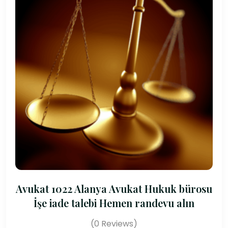
Avukat 1022 Alanya Avukat Hukuk bürosu
İşe iade talebi Hemen randevu alın
(0 Reviews)