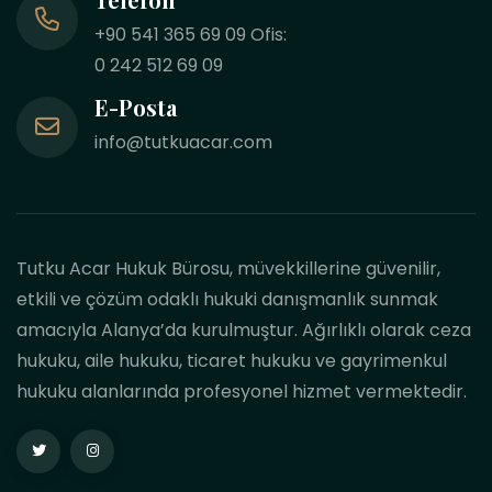
+90 541 365 69 09 Ofis:
0 242 512 69 09
E-Posta
info@tutkuacar.com
Tutku Acar Hukuk Bürosu, müvekkillerine güvenilir,
etkili ve çözüm odaklı hukuki danışmanlık sunmak
amacıyla Alanya’da kurulmuştur. Ağırlıklı olarak ceza
hukuku, aile hukuku, ticaret hukuku ve gayrimenkul
hukuku alanlarında profesyonel hizmet vermektedir.