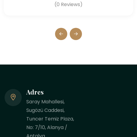
(0 Reviews)
Adres
Saray Mahallesi,
Sugözü Caddesi,
Tuncer Temiz Plaza,
No: 7/10, Alanya /
Antalya