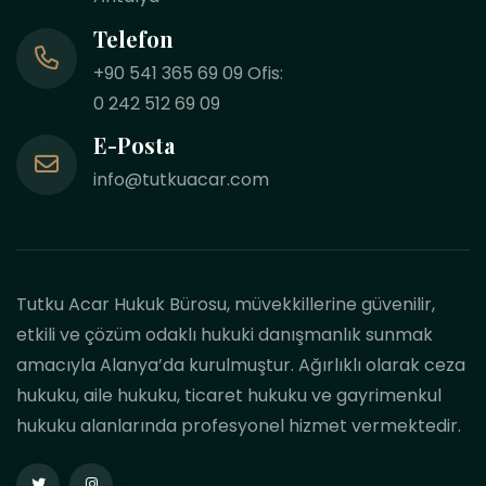
Telefon
+90 541 365 69 09 Ofis:
0 242 512 69 09
E-Posta
info@tutkuacar.com
Tutku Acar Hukuk Bürosu, müvekkillerine güvenilir,
etkili ve çözüm odaklı hukuki danışmanlık sunmak
amacıyla Alanya’da kurulmuştur. Ağırlıklı olarak ceza
hukuku, aile hukuku, ticaret hukuku ve gayrimenkul
hukuku alanlarında profesyonel hizmet vermektedir.