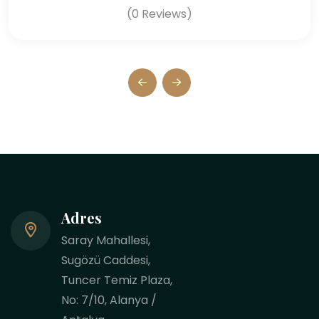
(0 Reviews)
Adres
Saray Mahallesi,
Sugözü Caddesi,
Tuncer Temiz Plaza,
No: 7/10, Alanya /