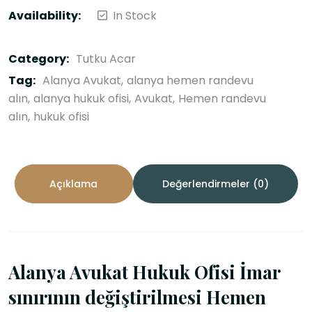
Availability:
In Stock
Category:
Tutku Acar
Tag:
Alanya Avukat
alanya hemen randevu
alın
alanya hukuk ofisi
Avukat
Hemen randevu
alın
hukuk ofisi
Açıklama
Değerlendirmeler (0)
Alanya Avukat Hukuk Ofisi İmar
sınırının değiştirilmesi Hemen