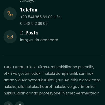
Antalya
Telefon
+90 541 365 69 09 Ofis:
0 242 512 69 09
E-Posta
info@tutkuacar.com
Tutku Acar Hukuk Bürosu, müvekkillerine güvenilir,
etkili ve çözüm odaklı hukuki danışmanlık sunmak
amacıyla Alanya’da kurulmuştur. Ağırlıklı olarak ceza
hukuku, aile hukuku, ticaret hukuku ve gayrimenkul
hukuku alanlarında profesyonel hizmet vermektedir.