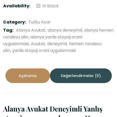
Availability:
In Stock
Category:
Tutku Acar
Tag:
Alanya Avukat
alanya deneyimli
alanya hemen
randevu alin
alanya yanlis stopaj orani
uygulanmasi
Avukat
deneyimli
hemen randevu
alin
yanlis stopaj orani uygulanmasi
Açıklama
Değerlendirmeler (0)
Alanya Avukat Deneyimli Yanlış