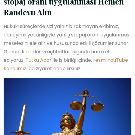
stopaj oranı uygulanması Hemen
Randevu Alın
Hukuki süreçlerde sizi yalnız bırakmayan ekibimiz,
deneyimli yetkinliğiyle yanlış stopaj oranı uygulanması
meselesini ele alır ve hususunda etkili çözümler sunar.
Güncel kararlar ve içtihatlar ışığında hareket
ediyoruz.
Tutku Acar
ile iş birliği içinde,
resmi YouTube
kanalımızı
da ziyaret edebilirsiniz.