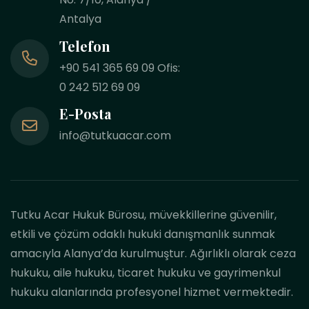
Antalya
Telefon
+90 541 365 69 09 Ofis:
0 242 512 69 09
E-Posta
info@tutkuacar.com
Tutku Acar Hukuk Bürosu, müvekkillerine güvenilir,
etkili ve çözüm odaklı hukuki danışmanlık sunmak
amacıyla Alanya’da kurulmuştur. Ağırlıklı olarak ceza
hukuku, aile hukuku, ticaret hukuku ve gayrimenkul
hukuku alanlarında profesyonel hizmet vermektedir.