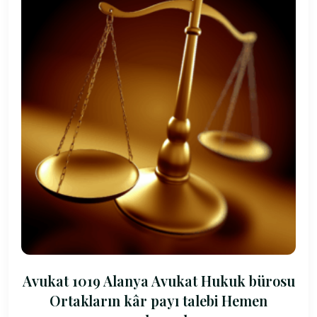
Avukat 1019 Alanya Avukat Hukuk bürosu
Ortakların kâr payı talebi Hemen