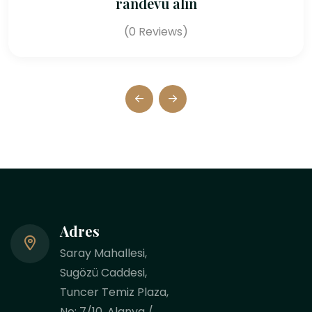
randevu alın
(0 Reviews)
Adres
Saray Mahallesi,
Sugözü Caddesi,
Tuncer Temiz Plaza,
No: 7/10, Alanya /