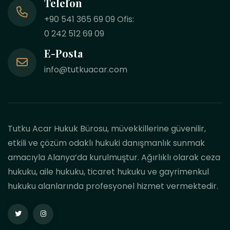
Telefon
+90 541 365 69 09 Ofis:
0 242 512 69 09
E-Posta
info@tutkuacar.com
Tutku Acar Hukuk Bürosu, müvekkillerine güvenilir,
etkili ve çözüm odaklı hukuki danışmanlık sunmak
amacıyla Alanya’da kurulmuştur. Ağırlıklı olarak ceza
hukuku, aile hukuku, ticaret hukuku ve gayrimenkul
hukuku alanlarında profesyonel hizmet vermektedir.