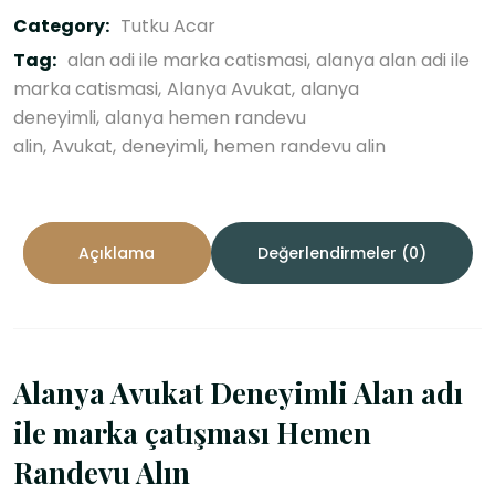
Category:
Tutku Acar
Tag:
alan adi ile marka catismasi
alanya alan adi ile
marka catismasi
Alanya Avukat
alanya
deneyimli
alanya hemen randevu
alin
Avukat
deneyimli
hemen randevu alin
Açıklama
Değerlendirmeler (0)
Alanya Avukat Deneyimli Alan adı
ile marka çatışması Hemen
Randevu Alın