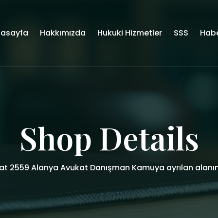
asayfa
Hakkımızda
Hukuki Hizmetler
SSS
Habe
Shop Details
at 2559 Alanya Avukat Danışman Kamuya ayrılan alanın