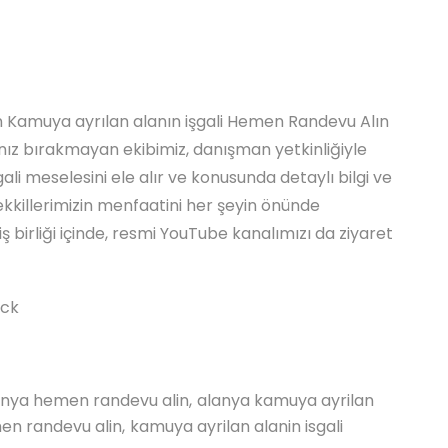
Kamuya ayrılan alanın işgali Hemen Randevu Alın
lnız bırakmayan ekibimiz, danışman yetkinliğiyle
ali meselesini ele alır ve konusunda detaylı bilgi ve
kkillerimizin menfaatini her şeyin önünde
iş birliği içinde, resmi YouTube kanalımızı da ziyaret
ock
anya hemen randevu alin
alanya kamuya ayrilan
en randevu alin
kamuya ayrilan alanin isgali