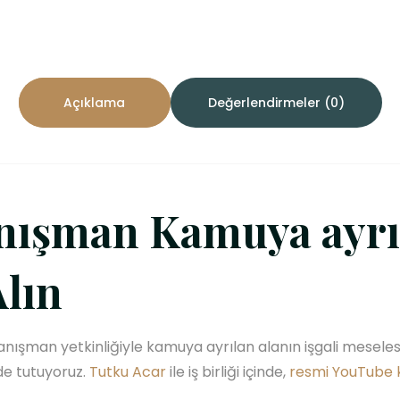
Açıklama
Değerlendirmeler (0)
ışman Kamuya ayrıla
lın
anışman yetkinliğiyle kamuya ayrılan alanın işgali meselesi
de tutuyoruz.
Tutku Acar
ile iş birliği içinde,
resmi YouTube 