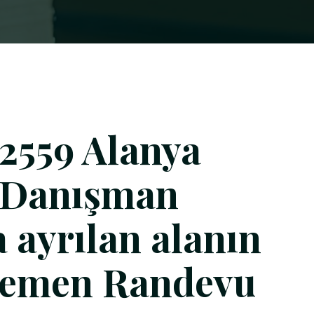
2559 Alanya
 Danışman
ayrılan alanın
 Hemen Randevu