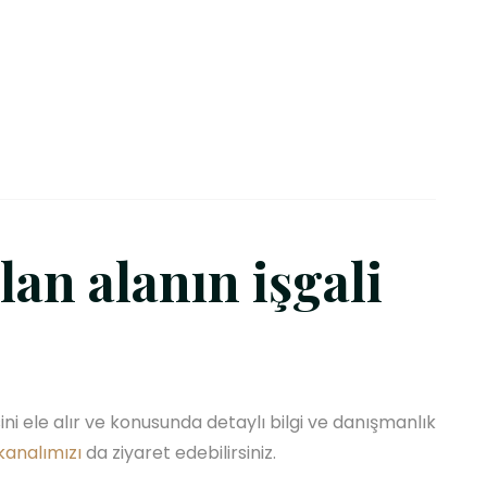
n alanın işgali
ni ele alır ve konusunda detaylı bilgi ve danışmanlık
kanalımızı
da ziyaret edebilirsiniz.