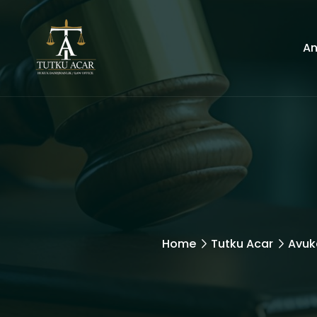
An
Home
Tutku Acar
Avuk