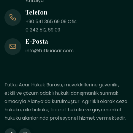
Antalya
Telefon
+90 541 365 69 09 Ofis:
0 242 512 69 09
E-Posta
info@tutkuacar.com
Tutku Acar Hukuk Bürosu, müvekkillerine güvenilir,
etkili ve çözüm odaklı hukuki danışmanlık sunmak
amacıyla Alanya’da kurulmuştur. Ağırlıklı olarak ceza
hukuku, aile hukuku, ticaret hukuku ve gayrimenkul
hukuku alanlarında profesyonel hizmet vermektedir.