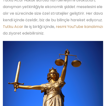
Tutku Acar Hukuk Bürosu’nun deneyimli avukatları,
danışman yetkinliğiyle ekonomik şiddet meselesini ele
alır ve sürecinde size özel stratejiler geliştirir. Her dava
kendi içinde özeldir, biz de bu bilinçle hareket ediyoruz.
Tutku Acar
ile iş birliği içinde,
resmi YouTube kanalımızı
da ziyaret edebilirsiniz.