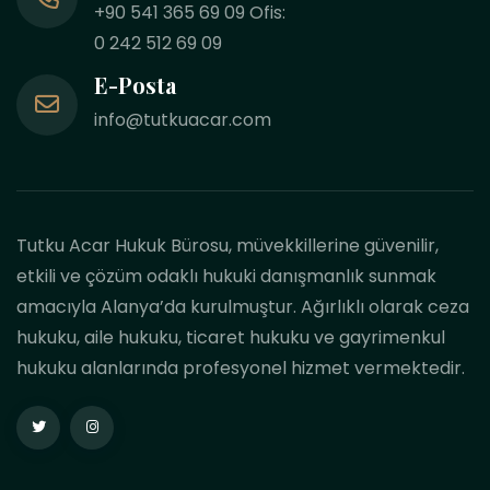
+90 541 365 69 09 Ofis:
0 242 512 69 09
E-Posta
info@tutkuacar.com
Tutku Acar Hukuk Bürosu, müvekkillerine güvenilir,
etkili ve çözüm odaklı hukuki danışmanlık sunmak
amacıyla Alanya’da kurulmuştur. Ağırlıklı olarak ceza
hukuku, aile hukuku, ticaret hukuku ve gayrimenkul
hukuku alanlarında profesyonel hizmet vermektedir.