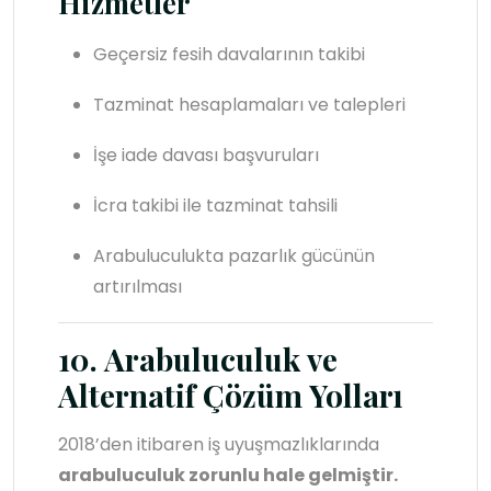
Hizmetler
Geçersiz fesih davalarının takibi
Tazminat hesaplamaları ve talepleri
İşe iade davası başvuruları
İcra takibi ile tazminat tahsili
Arabuluculukta pazarlık gücünün
artırılması
10. Arabuluculuk ve
Alternatif Çözüm Yolları
2018’den itibaren iş uyuşmazlıklarında
arabuluculuk zorunlu hale gelmiştir.