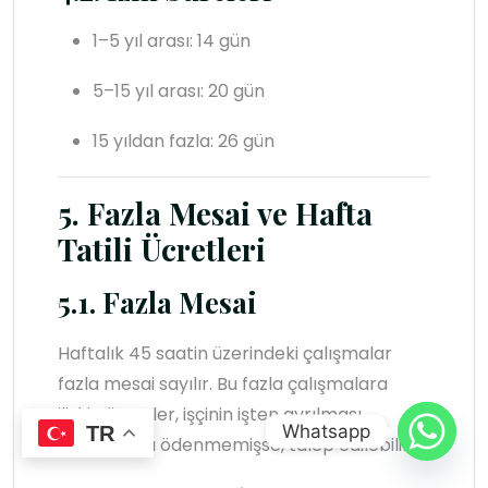
1–5 yıl arası: 14 gün
5–15 yıl arası: 20 gün
15 yıldan fazla: 26 gün
5. Fazla Mesai ve Hafta
Tatili Ücretleri
5.1. Fazla Mesai
Haftalık 45 saatin üzerindeki çalışmalar
fazla mesai sayılır. Bu fazla çalışmalara
ilişkin ücretler, işçinin işten ayrılması
Whatsapp
TR
durumunda ödenmemişse, talep edilebilir.