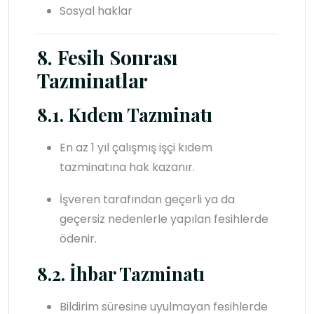
Sosyal haklar
8. Fesih Sonrası
Tazminatlar
8.1. Kıdem Tazminatı
En az 1 yıl çalışmış işçi kıdem
tazminatına hak kazanır.
İşveren tarafından geçerli ya da
geçersiz nedenlerle yapılan fesihlerde
ödenir.
8.2. İhbar Tazminatı
Bildirim süresine uyulmayan fesihlerde