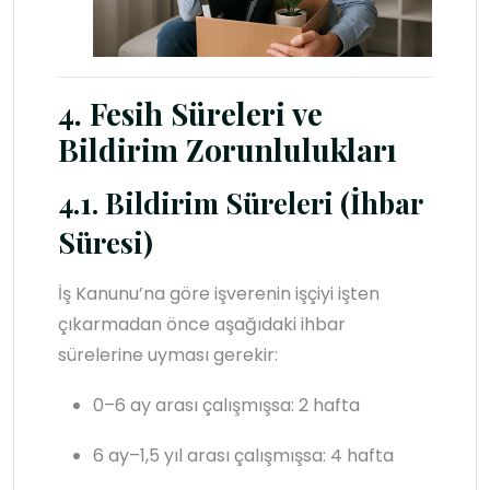
4. Fesih Süreleri ve
Bildirim Zorunlulukları
4.1. Bildirim Süreleri (İhbar
Süresi)
İş Kanunu’na göre işverenin işçiyi işten
çıkarmadan önce aşağıdaki ihbar
sürelerine uyması gerekir:
0–6 ay arası çalışmışsa: 2 hafta
6 ay–1,5 yıl arası çalışmışsa: 4 hafta