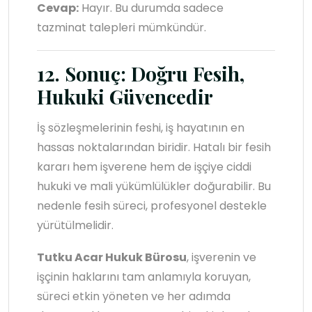
Cevap:
Hayır. Bu durumda sadece
tazminat talepleri mümkündür.
12. Sonuç: Doğru Fesih,
Hukuki Güvencedir
İş sözleşmelerinin feshi, iş hayatının en
hassas noktalarından biridir. Hatalı bir fesih
kararı hem işverene hem de işçiye ciddi
hukuki ve mali yükümlülükler doğurabilir. Bu
nedenle fesih süreci, profesyonel destekle
yürütülmelidir.
Tutku Acar Hukuk Bürosu
, işverenin ve
işçinin haklarını tam anlamıyla koruyan,
süreci etkin yöneten ve her adımda