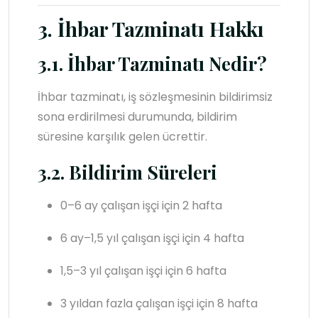
3. İhbar Tazminatı Hakkı
3.1. İhbar Tazminatı Nedir?
İhbar tazminatı, iş sözleşmesinin bildirimsiz
sona erdirilmesi durumunda, bildirim
süresine karşılık gelen ücrettir.
3.2. Bildirim Süreleri
0–6 ay çalışan işçi için 2 hafta
6 ay–1,5 yıl çalışan işçi için 4 hafta
1,5–3 yıl çalışan işçi için 6 hafta
3 yıldan fazla çalışan işçi için 8 hafta