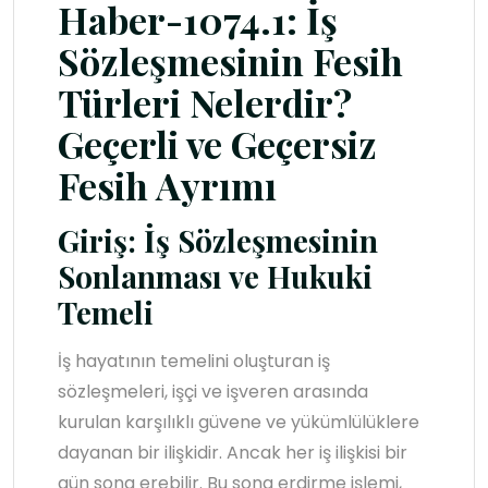
Haber-1074.1: İş
Sözleşmesinin Fesih
Türleri Nelerdir?
Geçerli ve Geçersiz
Fesih Ayrımı
Giriş: İş Sözleşmesinin
Sonlanması ve Hukuki
Temeli
İş hayatının temelini oluşturan iş
sözleşmeleri, işçi ve işveren arasında
kurulan karşılıklı güvene ve yükümlülüklere
dayanan bir ilişkidir. Ancak her iş ilişkisi bir
gün sona erebilir. Bu sona erdirme işlemi,