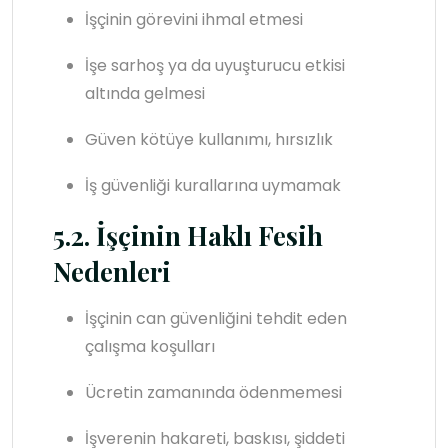
İşçinin görevini ihmal etmesi
İşe sarhoş ya da uyuşturucu etkisi
altında gelmesi
Güven kötüye kullanımı, hırsızlık
İş güvenliği kurallarına uymamak
5.2. İşçinin Haklı Fesih
Nedenleri
İşçinin can güvenliğini tehdit eden
çalışma koşulları
Ücretin zamanında ödenmemesi
İşverenin hakareti, baskısı, şiddeti