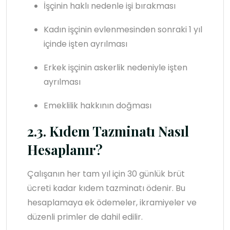
İşçinin haklı nedenle işi bırakması
Kadın işçinin evlenmesinden sonraki 1 yıl
içinde işten ayrılması
Erkek işçinin askerlik nedeniyle işten
ayrılması
Emeklilik hakkının doğması
2.3. Kıdem Tazminatı Nasıl
Hesaplanır?
Çalışanın her tam yıl için 30 günlük brüt
ücreti kadar kıdem tazminatı ödenir. Bu
hesaplamaya ek ödemeler, ikramiyeler ve
düzenli primler de dahil edilir.