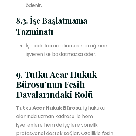
ödenir.
8.3. İşe Başlatmama
Tazminatı
İşe iade kararı alınmasına rağmen
işveren işe başlatmazsa öder.
9. Tutku Acar Hukuk
Bürosu’nun Fesih
Davalarındaki Rolü
Tutku Acar Hukuk Bürosu
, iş hukuku
alanında uzman kadrosu ile hem
işverenlere hem de işçilere yönelik
profesyonel destek sağlar. Özellikle fesih