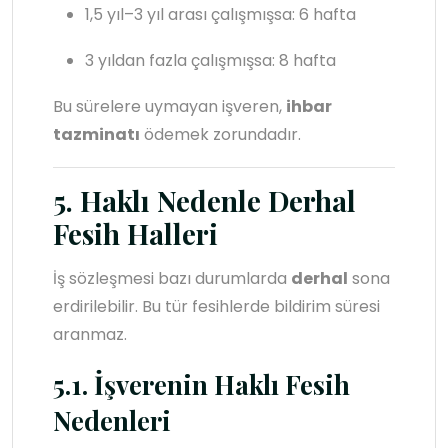
1,5 yıl–3 yıl arası çalışmışsa: 6 hafta
3 yıldan fazla çalışmışsa: 8 hafta
Bu sürelere uymayan işveren,
ihbar
tazminatı
ödemek zorundadır.
5. Haklı Nedenle Derhal
Fesih Halleri
İş sözleşmesi bazı durumlarda
derhal
sona
erdirilebilir. Bu tür fesihlerde bildirim süresi
aranmaz.
5.1. İşverenin Haklı Fesih
Nedenleri