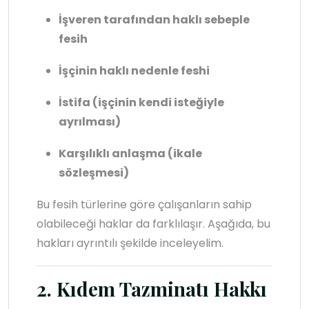
İşveren tarafından haklı sebeple
fesih
İşçinin haklı nedenle feshi
İstifa (işçinin kendi isteğiyle
ayrılması)
Karşılıklı anlaşma (ikale
sözleşmesi)
Bu fesih türlerine göre çalışanların sahip
olabileceği haklar da farklılaşır. Aşağıda, bu
hakları ayrıntılı şekilde inceleyelim.
2. Kıdem Tazminatı Hakkı