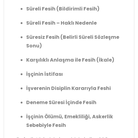
Süreli Fesih (Bildirimli Fesih)
Süreli Fesih – Haklı Nedenle
Süresiz Fesih (Belirli Süreli Sözleşme
Sonu)
Karşılıklı Anlaşma ile Fesih (İkale)
İşçinin İstifası
İşverenin Disiplin Kararıyla Feshi
Deneme Süresi İçinde Fesih
İşçinin Ölümü, Emekliliği, Askerlik
Sebebiyle Fesih