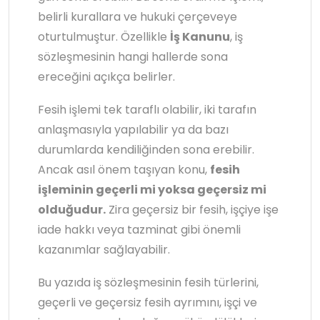
belirli kurallara ve hukuki çerçeveye
oturtulmuştur. Özellikle
İş Kanunu
, iş
sözleşmesinin hangi hallerde sona
ereceğini açıkça belirler.
Fesih işlemi tek taraflı olabilir, iki tarafın
anlaşmasıyla yapılabilir ya da bazı
durumlarda kendiliğinden sona erebilir.
Ancak asıl önem taşıyan konu,
fesih
işleminin geçerli mi yoksa geçersiz mi
olduğudur.
Zira geçersiz bir fesih, işçiye işe
iade hakkı veya tazminat gibi önemli
kazanımlar sağlayabilir.
Bu yazıda iş sözleşmesinin fesih türlerini,
geçerli ve geçersiz fesih ayrımını, işçi ve