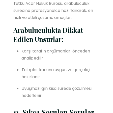
Tutku Acar Hukuk Bürosu, arabuluculuk
sürecine profesyonelce hazırlanarak, en
hızlı ve etkili çözümü amaçlar.
Arabuluculukta Dikkat
Edilen Unsurlar:
Karşı tarafın argümanları önceden
analiz edilir
Talepler kanuna uygun ve gerçekçi
hazırlanır
Uyuşmazlığın kısa sürede çözülmesi
hedeflenir
11. Sıkça Sorulan Sorular