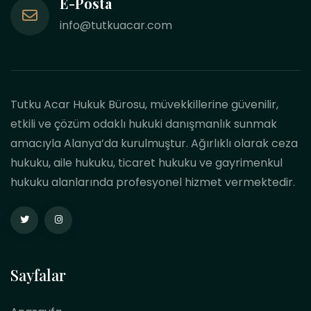
E-Posta
info@tutkuacar.com
Tutku Acar Hukuk Bürosu, müvekkillerine güvenilir,
etkili ve çözüm odaklı hukuki danışmanlık sunmak
amacıyla Alanya’da kurulmuştur. Ağırlıklı olarak ceza
hukuku, aile hukuku, ticaret hukuku ve gayrimenkul
hukuku alanlarında profesyonel hizmet vermektedir.
Sayfalar