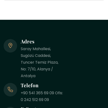
Adres
Saray Mahallesi,
Sugözü Caddesi,
Tuncer Temiz Plaza,
No: 7/10, Alanya /
Antalya
Telefon
+90 541 365 69 09 Ofis:
0 242 512 69 09