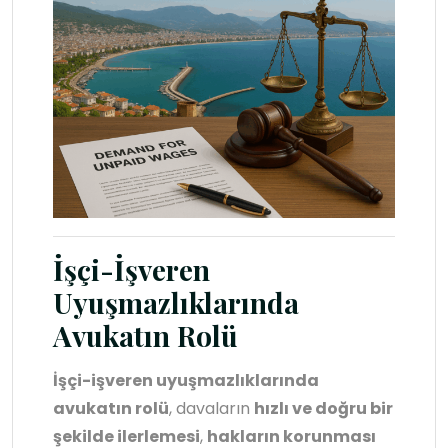
İşçi-İşveren
Uyuşmazlıklarında
Avukatın Rolü
İşçi-işveren uyuşmazlıklarında
avukatın rolü
, davaların
hızlı ve doğru bir
şekilde ilerlemesi
,
hakların korunması