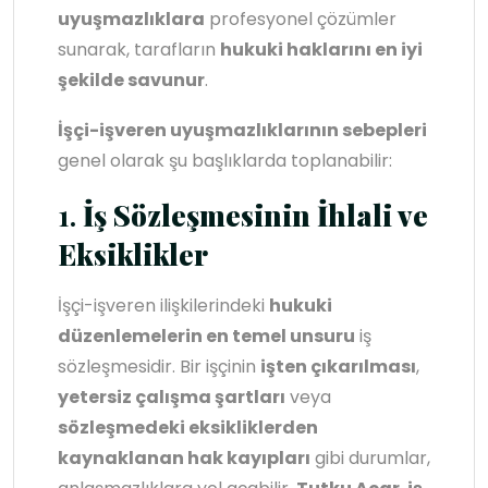
uyuşmazlıklara
profesyonel çözümler
sunarak, tarafların
hukuki haklarını en iyi
şekilde savunur
.
İşçi-işveren uyuşmazlıklarının sebepleri
genel olarak şu başlıklarda toplanabilir:
1.
İş Sözleşmesinin İhlali ve
Eksiklikler
İşçi-işveren ilişkilerindeki
hukuki
düzenlemelerin en temel unsuru
iş
sözleşmesidir. Bir işçinin
işten çıkarılması
,
yetersiz çalışma şartları
veya
sözleşmedeki eksikliklerden
kaynaklanan hak kayıpları
gibi durumlar,