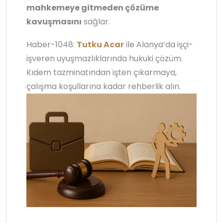
mahkemeye gitmeden çözüme
kavuşmasını
sağlar.
Haber-1048:
Tutku Acar
ile Alanya’da işçi-
işveren uyuşmazlıklarında hukuki çözüm.
Kıdem tazminatından işten çıkarmaya,
çalışma koşullarına kadar rehberlik alın.