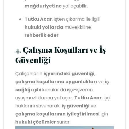
mağduriyetine
yol açabilir.
Tutku Acar
, işten çıkarma ile ilgili
hukuki yollarda
müvekkiline
rehberlik eder
.
4.
Çalışma Koşulları ve İş
Güvenliği
Çalışanların
işyerindeki güvenliği
,
çalışma koşullarına uygunlukları
ve
iş
sağlığı
gibi konular da işçi-işveren
uyuşmazlıklarına yol açar.
Tutku Acar
, işçi
haklarını savunarak,
iş güvenliği
ve
çalışma koşullarının iyileştirilmesi
için
hukuki çözümler
sunar.