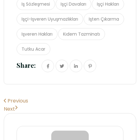
Iş Sözleşmesi
Işçi Davaları
Işçi Hakları
Işçi-Işveren Uyuşmazlıkları
Işten Çıkarma
Işveren Hakları
Kıdem Tazminatı
Tutku Acar
Share:
Previous
Next