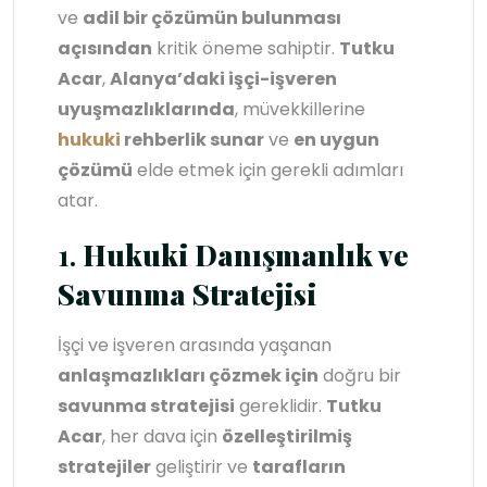
ve
adil bir çözümün bulunması
açısından
kritik öneme sahiptir.
Tutku
Acar
,
Alanya’daki işçi-işveren
uyuşmazlıklarında
, müvekkillerine
hukuki
rehberlik sunar
ve
en uygun
çözümü
elde etmek için gerekli adımları
atar.
1.
Hukuki Danışmanlık ve
Savunma Stratejisi
İşçi ve işveren arasında yaşanan
anlaşmazlıkları çözmek için
doğru bir
savunma stratejisi
gereklidir.
Tutku
Acar
, her dava için
özelleştirilmiş
stratejiler
geliştirir ve
tarafların