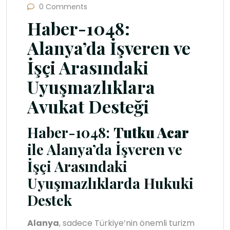
0 Comments
Haber-1048:
Alanya’da İşveren ve
İşçi Arasındaki
Uyuşmazlıklara
Avukat Desteği
Haber-1048:
Tutku Acar
ile Alanya’da İşveren ve
İşçi Arasındaki
Uyuşmazlıklarda Hukuki
Destek
Alanya
, sadece Türkiye’nin önemli turizm