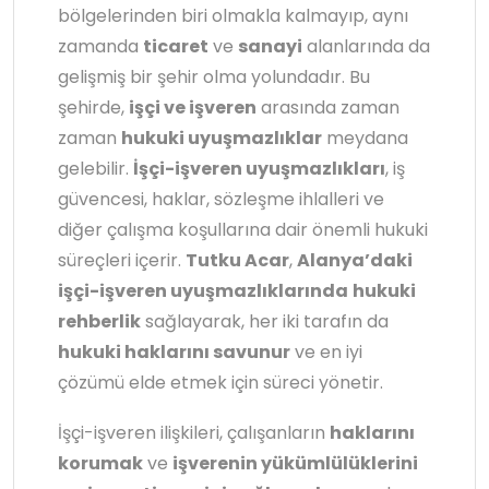
bölgelerinden biri olmakla kalmayıp, aynı
zamanda
ticaret
ve
sanayi
alanlarında da
gelişmiş bir şehir olma yolundadır. Bu
şehirde,
işçi ve işveren
arasında zaman
zaman
hukuki uyuşmazlıklar
meydana
gelebilir.
İşçi-işveren uyuşmazlıkları
, iş
güvencesi, haklar, sözleşme ihlalleri ve
diğer çalışma koşullarına dair önemli hukuki
süreçleri içerir.
Tutku Acar
,
Alanya’daki
işçi-işveren uyuşmazlıklarında
hukuki
rehberlik
sağlayarak, her iki tarafın da
hukuki haklarını savunur
ve en iyi
çözümü elde etmek için süreci yönetir.
İşçi-işveren ilişkileri, çalışanların
haklarını
korumak
ve
işverenin yükümlülüklerini