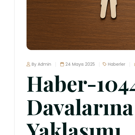
By Admin
24 Mayıs 2025
Haberler
Haber-1044
Davalarına
Yaklaşımı