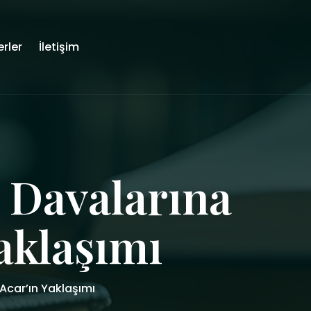
rler
İletişim
e Davalarına
aklaşımı
Acar’ın Yaklaşımı