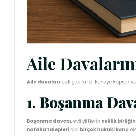
Aile Davaların
Aile davaları
pek çok farklı konuyu kapsar ve
1.
Boşanma Dav
Boşanma davası
, evli çiftlerin
evlilik birliğ
nafaka talepleri
gibi
birçok hukuki konu
ele