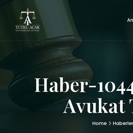
An
Haber-1044:
Avukat 
Home
Haberle