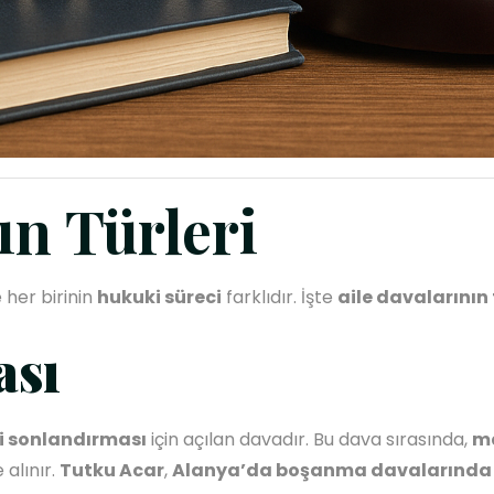
ın Türleri
 her birinin
hukuki süreci
farklıdır. İşte
aile davalarının 
ası
ini sonlandırması
için açılan davadır. Bu dava sırasında,
ma
 alınır.
Tutku Acar
,
Alanya’da boşanma davalarında