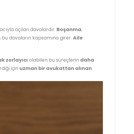
cıyla açılan davalardır.
Boşanma
,
n
bu davaların kapsamına girer.
Aile
k zorlayıcı
olabilen bu süreçlerin
daha
diği için
uzman bir avukattan alınan