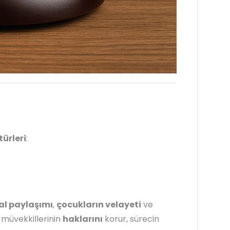
türleri
:
l paylaşımı
,
çocukların velayeti
ve
müvekkillerinin
haklarını
korur, sürecin