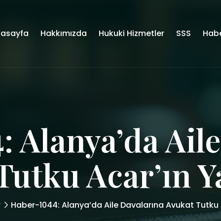
asayfa
Hakkımızda
Hukuki Hizmetler
SSS
Habe
 Alanya’da Ail
Tutku Acar’ın Y
r
Haber-1044: Alanya’da Aile Davalarına Avukat Tutku 