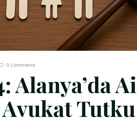
0 Comments
: Alanya’da Ai
 Avukat Tutku