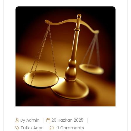
By Admin
26 Haziran 2025
Tutku Acar
0 Comments