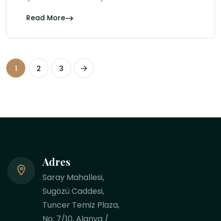
Read More
1
2
3
Adres
Saray Mahallesi,
Sugözü Caddesi,
Tuncer Temiz Plaza,
No: 7/10, Alanya /