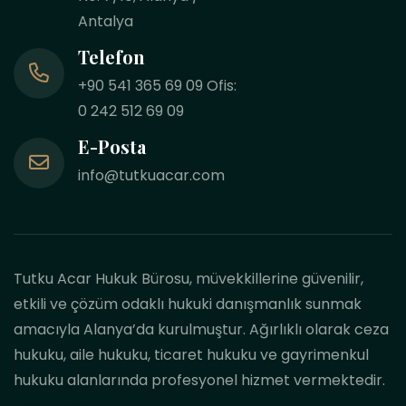
Antalya
Telefon
+90 541 365 69 09 Ofis:
0 242 512 69 09
E-Posta
info@tutkuacar.com
Tutku Acar Hukuk Bürosu, müvekkillerine güvenilir,
etkili ve çözüm odaklı hukuki danışmanlık sunmak
amacıyla Alanya’da kurulmuştur. Ağırlıklı olarak ceza
hukuku, aile hukuku, ticaret hukuku ve gayrimenkul
hukuku alanlarında profesyonel hizmet vermektedir.