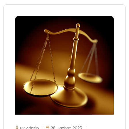
By Admin
26 Haziran 2025