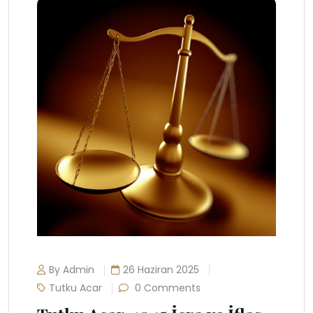
By Admin
26 Haziran 2025
Tutku Acar
0 Comments